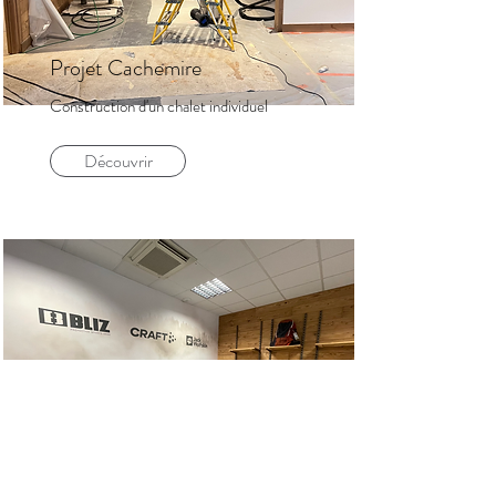
Projet Cachemire
Construction d'un chalet individuel
Découvrir
Show Room